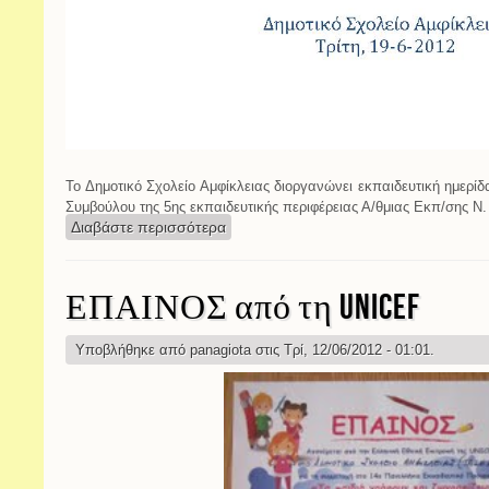
Το Δημοτικό Σχολείο Αμφίκλειας διοργανώνει εκπαιδευτική ημερί
Συμβούλου της 5ης εκπαιδευτικής περιφέρειας Α/θμιας Εκπ/σης Ν. 
Διαβάστε περισσότερα
για Εκπαιδευτική ημερίδα, 19-6-2012
ΕΠΑΙΝΟΣ από τη UNICEF
Υποβλήθηκε από
panagiota
στις Τρί, 12/06/2012 - 01:01.