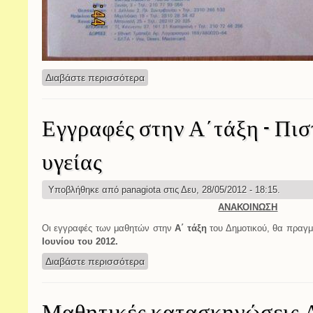
Διαβάστε περισσότερα
για ΕΠΑΙΝΟΣ από τη UNICEF
Εγγραφές στην Α΄τάξη - Πισ
υγείας
Υποβλήθηκε από
panagiota
στις Δευ, 28/05/2012 - 18:15.
ΑΝΑΚΟΙΝΩΣΗ
Οι εγγραφές των μαθητών στην
Α΄ τάξη
του Δημοτικού,
θα πραγμ
Ιουνίου
του 2012.
Διαβάστε περισσότερα
για Εγγραφές στην Α΄τάξη - Πιστοποιη