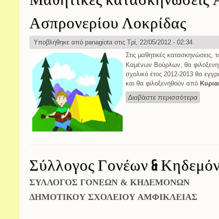
Μαθητικές κατασκηνώσεις 
Ασπρονερίου Λοκρίδας
Υποβλήθηκε από
panagiota
στις Τρί, 22/05/2012 - 02:34.
Στις μαθητικές κατασκηνώσεις, 
Καμένων Βούρλων, θα φιλοξενη
σχολικό έτος 2012-2013 θα εγγρ
και θα φιλοξενηθούν από
Κυρια
Διαβάστε περισσότερα
για Μα
Σύλλογος Γονέων & Κηδεμό
ΣΥΛΛΟΓΟΣ ΓΟΝΕΩΝ & ΚΗΔΕΜΟΝΩΝ
ΔΗΜΟΤΙΚΟΥ ΣΧΟΛΕΙΟΥ ΑΜΦΙΚΛΕΙΑΣ