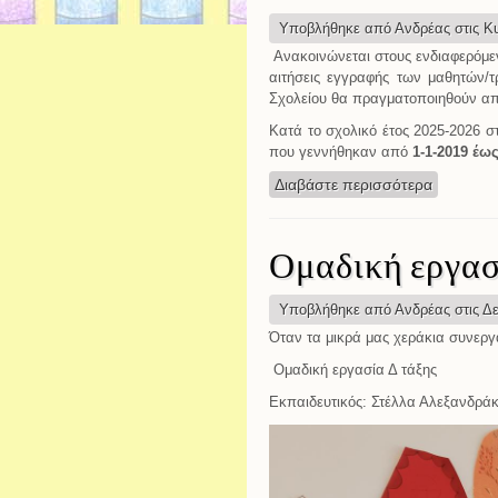
Υποβλήθηκε από
Ανδρέας
στις Κυ
Aνακοινώνεται στους ενδιαφερόμεν
αιτήσεις εγγραφής των μαθητών/τ
Σχολείου θα πραγματοποιηθούν απ
Κατά το σχολικό έτος 2025-2026 στ
που γεννήθηκαν από
1-1-2019 έως
Διαβάστε περισσότερα
για Εγγρ
Ομαδική εργασ
Υποβλήθηκε από
Ανδρέας
στις Δε
Όταν τα μικρά μας χεράκια συνεργ
Ομαδική εργασία Δ τάξης
Εκπαιδευτικός: Στέλλα Αλεξανδρά