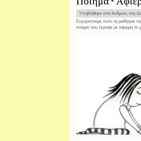
Ποίημα - Αφιε
Υποβλήθηκε από
Ανδρέας
στις Δε
Ευχαριστούμε πολύ τη μαθήτρια της
ποίημα που έγραψε με αφορμή το χ