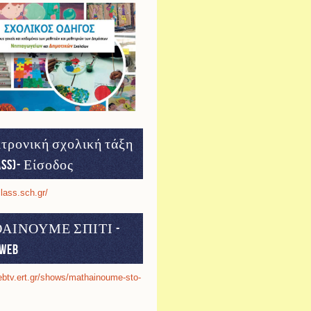
τρονική σχολική τάξη
ass)- Είσοδος
class.sch.gr/
ΑΙΝΟΥΜΕ ΣΠΙΤΙ -
web
ebtv.ert.gr/shows/mathainoume-sto-