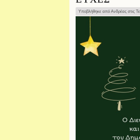
Υποβλήθηκε από
Ανδρέας
στις Τε