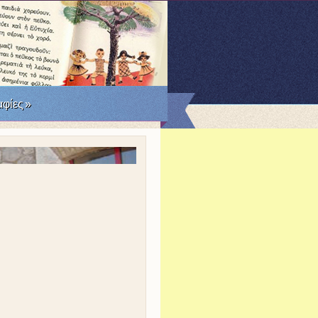
RSS
Facebook
Twitter
φίες
»