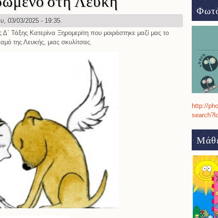
ρωμένο στη Λευκή
Φωτό
υ, 03/03/2025 - 19:35.
 Δ΄ Τάξης Κατερίνα Ξηρομερίτη που μοιράστηκε μαζί μας το
αμό της Λευκής, μιας σκυλίτσας.
http://ph
search?l
Μάθε