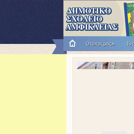
Ο τόπος μας
»
Το 
Πώς θυμόμαστε την Επαν