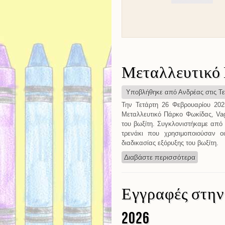
Μεταλλευτικό 
Υποβλήθηκε από
Ανδρέας
στις Τε
Την Τετάρτη 26 Φεβρουαρίου 2025
Μεταλλευτικό Πάρκο Φωκίδας, Vag
του βωξίτη. Συγκλονιστήκαμε από 
τρενάκι που χρησιμοποιούσαν ο
διαδικασίας εξόρυξης του βωξίτη.
Διαβάστε περισσότερα
για Μετα
Εγγραφές στην 
2026