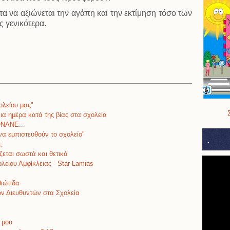
τα να αξιώνεται την αγάπη και την εκτίμηση τόσο των
ς γενικότερα.
 Σχολείου
ολείου μας"
ια ημέρα κατά της βίας στα σχολεία
ΟΝΑΝΕ...
να εμπιστευθούν το σχολείο"
.
ς
ζεται σωστά και θετικά
λείου Αμφίκλειας - Star Lamias
θιώτιδα
ων Διευθυντών στα Σχολεία
ί μου