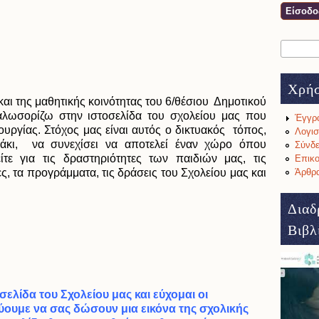
Αναζήτη
Φόρμ
Χρή
αι της μαθητικής κοινότητας του 6/θέσιου Δημοτικού
αλωσορίζω στην ιστοσελίδα του σχολείου μας που
Έγγρ
τουργίας. Στόχος μας είναι αυτός ο δικτυακός τόπος,
Λογισ
άκι, να συνεχίσει να αποτελεί έναν χώρο όπου
Σύνδε
τε για τις δραστηριότητες των παιδιών μας, τις
Επικο
Άρθρα
, τα προγράμματα, τις δράσεις του Σχολείου μας και
Διαδ
Βιβλ
ελίδα του Σχολείου μας και εύχομαι οι
ουμε να σας δώσουν μια εικόνα της σχολικής