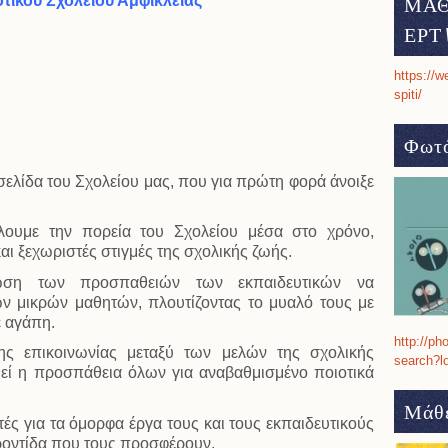
οτικού Σχολείου Αμφίκλειας
ΜΑΘ
ΕΡΤ 
https://w
spiti/
Φωτό
σελίδα του Σχολείου μας, που για πρώτη φορά άνοιξε
λουμε την πορεία του Σχολείου μέσα στο χρόνο,
αι ξεχωριστές στιγμές της σχολικής ζωής.
ση των προσπαθειών των εκπαιδευτικών να
ν μικρών μαθητών, πλουτίζοντας το μυαλό τους με
ε αγάπη.
http://ph
ης επικοινωνίας μεταξύ των μελών της σχολικής
search?l
θεί η προσπάθεια όλων για αναβαθμισμένο ποιοτικά
Μάθε
ές για τα όμορφα έργα τους και τους εκπαιδευτικούς
φροντίδα που τους προσφέρουν.