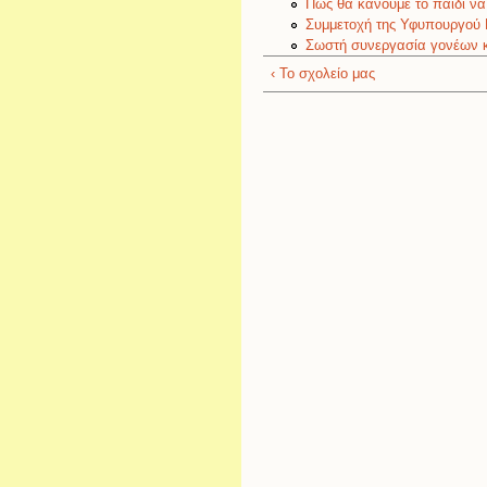
Πώς θα κάνουμε το παιδί ν
Συμμετοχή της Υφυπουργού 
Σωστή συνεργασία γονέων κ
‹ Το σχολείο μας