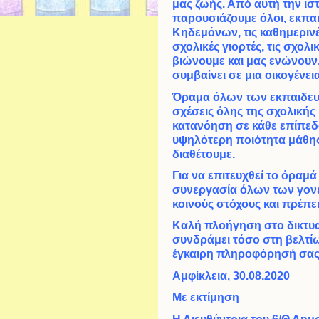
μας ζωής. Από αυτή την ι
παρουσιάζουμε όλοι, εκπαι
Κηδεμόνων, τις καθημερινές
σχολικές γιορτές, τις σχολ
βιώνουμε και μας ενώνουν
συμβαίνει σε μια οικογένεια
Όραμα όλων των εκπαιδευτ
σχέσεις όλης της σχολικής
κατανόηση σε κάθε επίπεδ
υψηλότερη ποιότητα μάθησ
διαθέτουμε.
Για να επιτευχθεί το όραμά
συνεργασία όλων των γονέω
κοινούς στόχους και πρέπει
Καλή πλοήγηση στο δικτυα
συνδράμει τόσο στη βελτίω
έγκαιρη πληροφόρησή σας
Αμφίκλεια, 30.08.2020
Με εκτίμηση