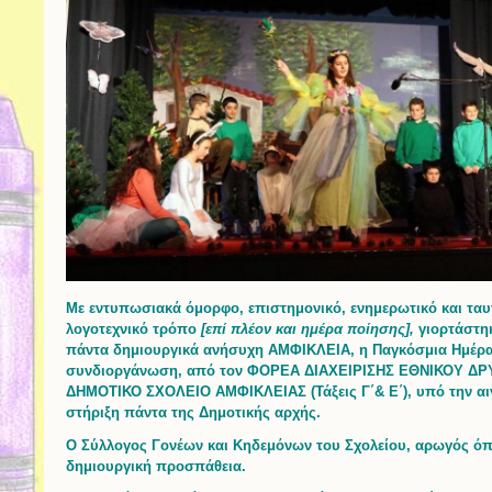
Με εντυπωσιακά όμορφο, επιστημονικό, ενημερωτικό και ταυ
λογοτεχνικό τρόπο
[επί πλέον και ημέρα ποίησης],
γιορτάστηκ
πάντα δημιουργικά ανήσυχη ΑΜΦΙΚΛΕΙΑ, η Παγκόσμια Ημέρα
συνδιοργάνωση, από τον ΦΟΡΕΑ ΔΙΑΧΕΙΡΙΣΗΣ ΕΘΝΙΚΟΥ Δ
ΔΗΜΟΤΙΚΟ ΣΧΟΛΕΙΟ ΑΜΦΙΚΛΕΙΑΣ (Τάξεις Γ΄& Ε΄), υπό την αιγί
στήριξη πάντα της Δημοτικής αρχής.
Ο Σύλλογος Γονέων και Κηδεμόνων του Σχολείου, αρωγός ό
δημιουργική προσπάθεια.