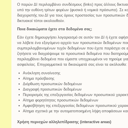
Ο παρών ΔΙ περιλαμβάνει συνδέσμους (links) προς άλλους δικτυακ
υπό την ευθύνη τρίτων φορέων (φυσικά ή νομικά πρόσωπα). Σε κα
διαχειριστής του ΔΙ για τους όρους προστασίας των προσωπικών δ
δικτυακοί τόποι ακολουθούν.
Ποια δικαιώματα έχετε στα δεδομένα σας;
Εάν έχετε δημιουργήσει λογαριασμό σε αυτόν τον ΔΙ ή έχετε αφήσε
να λάβετε ένα εξαγόμενο αρχείο των προσωπικών δεδομένων που
συμπεριλαμβανομένων τυχόν δεδομένων που έχετε παράσχει σε ε
ζητήσετε να διαγράψουμε τα προσωπικά δεδομένα που διατηρούμε
περιλαμβάνει δεδομένα που είμαστε υποχρεωμένοι να τηρούμε για 
ασφαλείας. Επιγραμματικά τα δικαιώματά σας είναι τα ακόλουθα:
Ανάκληση συναίνεσης
Αίτημα πρόσβασης
Διόρθωση προσωπικών δεδομένων
Διαγραφή προσωπικών δεδομένων
Περιορισμός της επεξεργασίας δεδομένων προσωπικού χαρακ
Αίτημα φορητότητας προσωπικών δεδομένων
Αμφισβήτηση της επεξεργασίας δεδομένων προσωπικού χαρα
Αίτημα σχετικά με την αυτοματοποιημένη λήψη αποφάσεων και
Χρήση περιοχών αλληλεπίδρασης (interactive areas)