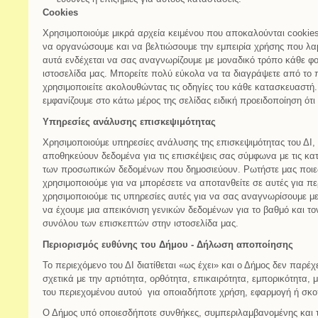
Cookies
Χρησιμοποιούμε μικρά αρχεία κειμένου που αποκαλούνται cookies
να οργανώσουμε και να βελτιώσουμε την εμπειρία χρήσης που λαμ
αυτά ενδέχεται να σας αναγνωρίζουμε με μοναδικό τρόπο κάθε φ
ιστοσελίδα μας. Μπορείτε πολύ εύκολα να τα διαγράψετε από το
χρησιμοποιείτε ακολουθώντας τις οδηγίες του κάθε κατασκευαστή.
εμφανίζουμε στο κάτω μέρος της σελίδας ειδική προειδοποίηση ότι
Υπηρεσίες ανάλυσης επισκεψιμότητας
Χρησιμοποιούμε υπηρεσίες ανάλυσης της επισκεψιμότητας του ΔΙ,
αποθηκεύουν δεδομένα για τις επισκέψεις σας σύμφωνα με τις κ
των προσωπικών δεδομένων που δημοσιεύουν. Ρωτήστε μας ποιες
χρησιμοποιούμε για να μπορέσετε να αποτανθείτε σε αυτές για π
χρησιμοποιούμε τις υπηρεσίες αυτές για να σας αναγνωρίσουμε μ
να έχουμε μια απεικόνιση γενικών δεδομένων για το βαθμό και τ
συνόλου των επισκεπτών στην ιστοσελίδα μας.
Περιορισμός ευθύνης του Δήμου - Δήλωση αποποίησης
Το περιεχόμενο του ΔΙ διατίθεται «ως έχει» και ο Δήμος δεν παρέ
σχετικά με την αρτιότητα, ορθότητα, επικαιρότητα, εμπορικότητα
του περιεχομένου αυτού για οποιαδήποτε χρήση, εφαρμογή ή σκο
Ο Δήμος υπό οποιεσδήποτε συνθήκες, συμπεριλαμβανομένης και τ