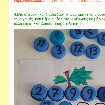
https://phet.colorado.edu/sims/html/arithmetic/latest/ari
4.Μία υπέροχη και διασκεδαστική μαθηματική δημιουρ
τους γονείς μου! Βέβαια μέσα στους κύκλους θα βάλω
αλλά και πολλαπλασιασμούς και
διαιρέσεις...