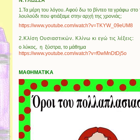
Ν. ΓΛΩΣΣΑ
1.Τα μέρη του λόγου. Αφού δω το βίντεο τα γράφω στο 
λουλούδι που φτιάξαμε στην αρχή της χρονιάς;
https://www.youtube.com/watch?v=TKYW_09eUM8
2.Κλίση Ουσιαστικών. Κλίνω κι εγώ τις λέξεις:
ο λύκος, η ξύστρα, το μάθημα
https://www.youtube.com/watch?v=f0wMnDtDj5o
ΜΑΘΗΜΑΤΙΚΑ