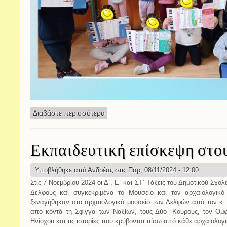
Διαβάστε περισσότερα
για Επέτειος Πολυτεχνείου
Εκπαιδευτική επίσκεψη στο
Υποβλήθηκε από
Ανδρέας
στις Παρ, 08/11/2024 - 12:00.
Στις 7 Νοεμβρίου 2024 οι Δ΄, Ε΄ και ΣΤ΄ Τάξεις του Δημοτικού Σχο
Δελφούς και συγκεκριμένα το Μουσείο και τον αρχαιολογικό
ξεναγήθηκαν στο αρχαιολογικό μουσείο των Δελφών από τον κ.
από κοντά τη Σφίγγα των Ναξίων, τους Δύο Κούρους, τον Ομ
Ηνίοχου και τις ιστορίες που κρύβονται πίσω από κάθε αρχαιολογ