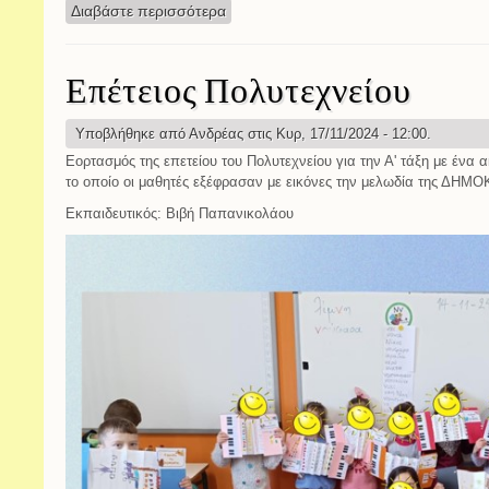
Διαβάστε περισσότερα
για 51η επέτειος του Πολυτεχνείου
Επέτειος Πολυτεχνείου
Υποβλήθηκε από
Ανδρέας
στις Κυρ, 17/11/2024 - 12:00.
Εορτασμός της επετείου του Πολυτεχνείου για την Α' τάξη με ένα 
το οποίο οι μαθητές εξέφρασαν με εικόνες την μελωδία της ΔΗΜ
Εκπαιδευτικός: Βιβή Παπανικολάου