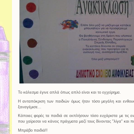
Το κάλεσμα έγινε απλά όπως απλό είναι και το εγχείρημα.
Η ανταπόκριση των παιδιών όμως ήταν τόσο μεγάλη και ενθουσ
ξαναγέμισε...
Κάποιες φορές τα παιδιά σε εκπλήσουν τόσο ευχάριστα με τις ενέ
που χαίρεσαι να κάνεις πράγματα μαζί τους δίνοντας "λίγα" και π
Μπράβο παιδιά!!