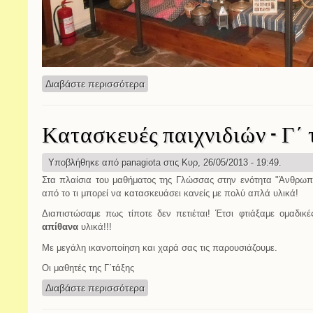
Διαβάστε περισσότερα
για Επίσκεψη στο Λαογραφικό Μουσεί
Κατασκευές παιχνιδιών - Γ΄
Υποβλήθηκε από
panagiota
στις Κυρ, 26/05/2013 - 19:49.
Στα πλαίσια του μαθήματος της Γλώσσας στην ενότητα "Άνθρωπο
από το τι μπορεί να κατασκευάσει κανείς με πολύ απλά υλικά!
Διαπιστώσαμε πως τίποτε δεν πετιέται! Έτσι φτιάξαμε ομαδικέ
απίθανα
υλικά!!!
Με μεγάλη ικανοποίηση και χαρά σας τις παρουσιάζουμε.
Οι μαθητές της Γ΄τάξης
Διαβάστε περισσότερα
για Κατασκευές παιχνιδιών - Γ΄ τάξη