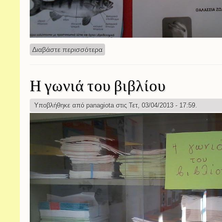
Διαβάστε περισσότερα
για Τα ζώα
Η γωνιά του βιβλίου
Υποβλήθηκε από
panagiota
στις Τετ, 03/04/2013 - 17:59.